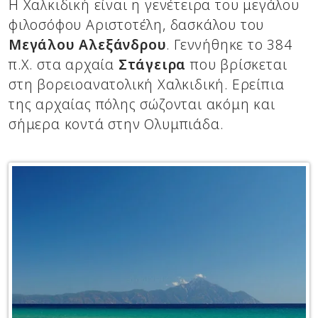
Η Χαλκιδική είναι η γενέτειρα του μεγάλου
φιλοσόφου Αριστοτέλη, δασκάλου του
Μεγάλου Αλεξάνδρου
. Γεννήθηκε το 384
π.Χ. στα αρχαία
Στάγειρα
που βρίσκεται
στη βορειοανατολική Χαλκιδική. Ερείπια
της αρχαίας πόλης σώζονται ακόμη και
σήμερα κοντά στην Ολυμπιάδα.