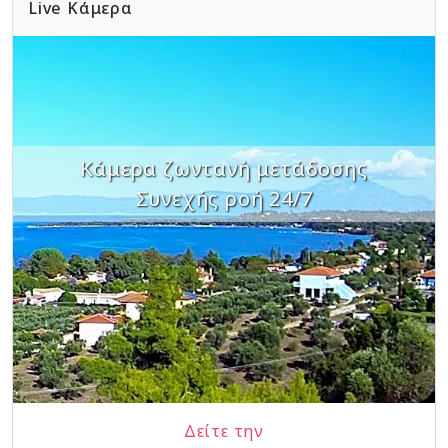
Live Κάμερα
Κάμερα ζωντανή μετάδοσης
Συνεχής ροή 24/7
Δείτε την