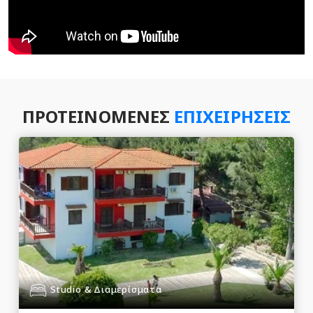
ΠΡΟΤΕΙΝΌΜΕΝΕΣ
ΕΠΙΧΕΙΡΉΣΕΙΣ
Studio & Διαμερίσματα