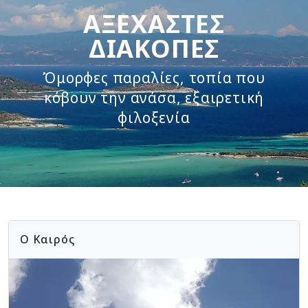
ΑΞΈΧΑΣΤΕΣ
ΔΙΑΚΟΠΈΣ
Όμορφες παραλίες, τοπία που
κόβουν την ανάσα, εξαιρετική
φιλοξενία
Ο Καιρός