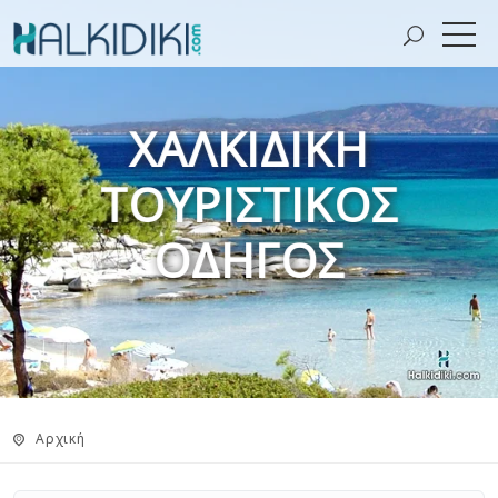
ΧΑΛΚΙΔΙΚΉ
ΤΟΥΡΙΣΤΙΚΌΣ
ΟΔΗΓΌΣ
Αρχική