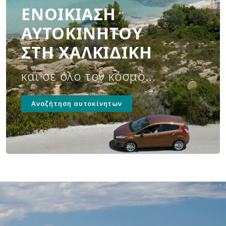
ΕΝΟΙΚΊΑΣΗ
ΑΥΤΟΚΙΝΉΤΟΥ
ΣΤΗ ΧΑΛΚΙΔΙΚΉ
και σε όλο τον κόσμο...
Αναζήτηση αυτοκίνητων