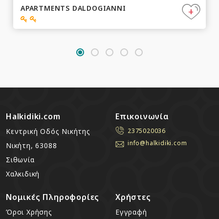
APARTMENTS DALDOGIANNI
+
Halkidiki.com
Επικοινωνία
Κεντρική Οδός Νικήτης
2375020036
info@halkidiki.com
Νικήτη, 63088
Σιθωνία
Χαλκιδική
Νομικές Πληροφορίες
Χρήστες
Όροι Χρήσης
Εγγραφή