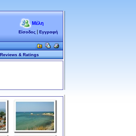
Μέλη
|
Είσοδος
Εγγραφή
Reviews & Ratings