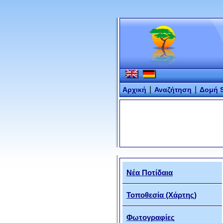
|
|
Αρχική
Αναζήτηση
Δομή S
Νέα Ποτίδαια
Τοποθεσία (Χάρτης)
Φωτογραφίες