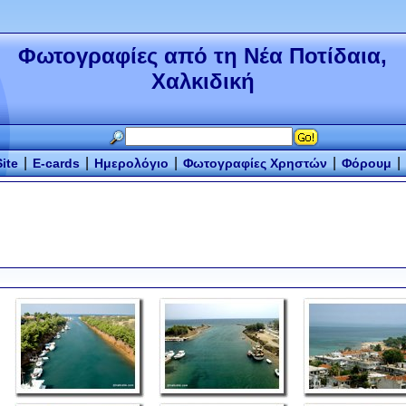
Φωτογραφίες από τη Νέα Ποτίδαια,
Χαλκιδική
|
|
|
|
|
ite
E-cards
Ημερολόγιο
Φωτογραφίες Χρηστών
Φόρουμ