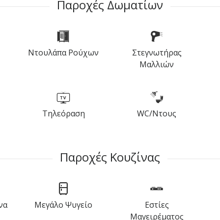
Παροχές Δωματίων
Ντουλάπα Ρούχων
Στεγνωτήρας
Μαλλιών
Τηλεόραση
WC/Ντους
Παροχές Κουζίνας
να
Μεγάλο Ψυγείο
Εστίες
Μαγειρέματος