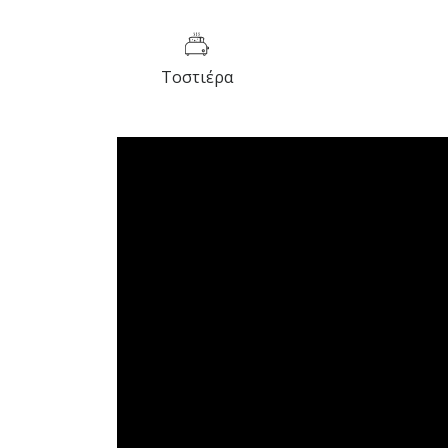
Τοστιέρα