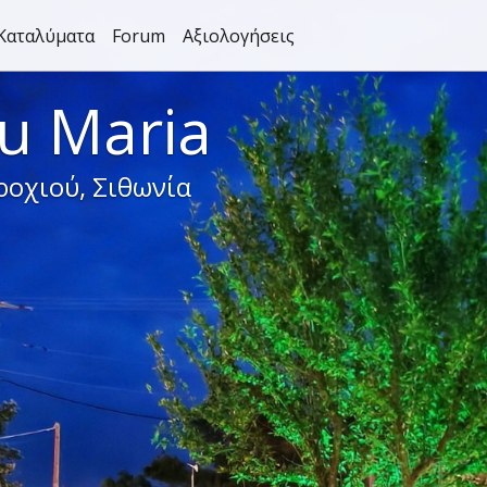
Καταλύματα
Forum
Αξιολογήσεις
u Maria
ροχιού, Σιθωνία