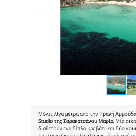
Μόλις λίγα μέτρα από την
Τρανή Αμμούδ
Studio της Σαρακατσάνου Μαρία
. Μία οικ
διαθέτουν ένα δίπλο κρεβάτι και δύο κουκ
Τα studio έχουν όλα πλήρως εξοπλισμένη 