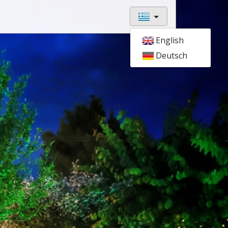
English
Deutsch