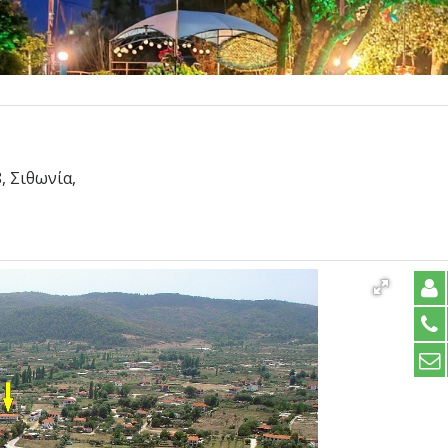
, Σιθωνία,