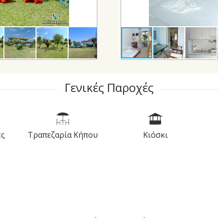
Γενικές Παροχές
ές
Τραπεζαρία Κήπου
Κιόσκι