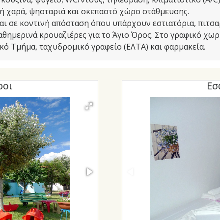
κή χαρά, ψησταριά και σκεπαστό χώρο στάθμευσης.
ι σε κοντινή απόσταση όπου υπάρχουν εστιατόρια, πιτσαρ
αθημερινά κρουαζιέρες για το Άγιο Όρος. Στο γραφικό χω
ικό Τμήμα, ταχυδρομικό γραφείο (ΕΛΤΑ) και φαρμακεία.
ροι
Εσ