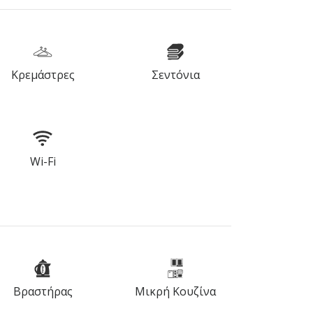
Κρεμάστρες
Σεντόνια
Wi-Fi
Βραστήρας
Μικρή Κουζίνα