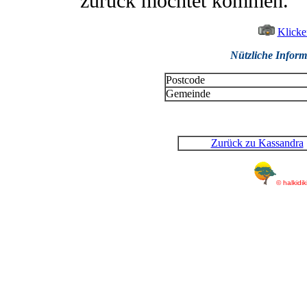
zurück möchtet kommen.
Klicke
Nützliche Infor
Postcode
Gemeinde
Zurück zu Kassandra
© halkidi