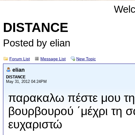
Wel
DISTANCE
Posted by elian
Forum List
Message List
New Topic
elian
DISTANCE
May 31, 2012 04:24PM
παρακαλω πέστε μου τη
βουρβουρού ΄μέχρι τη σα
ευχαριστώ